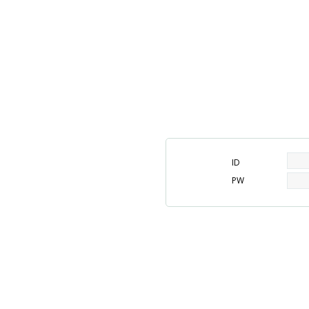
ID
PW